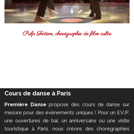
Pulp Fiction, chorégraphie de film culte
Cours de danse à Paris
Première Danse
propose des cours de danse sur
mesure pour des événements uniques ! Pour un EVJF,
une ouvertures de bal, un anniversaire ou une visite
touristique à Paris, nous créons des chorégraphies