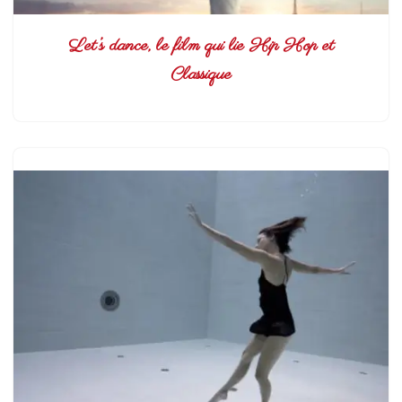
Let’s dance, le film qui lie Hip Hop et
Classique