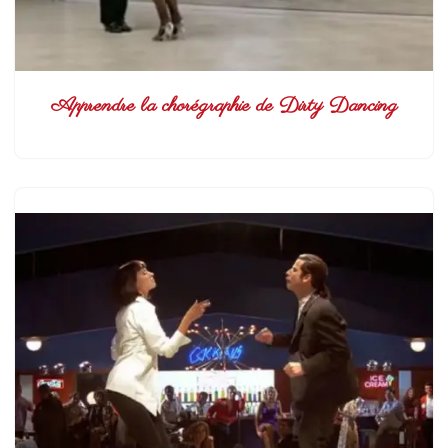
Apprendre la chorégraphie de Dirty Dancing