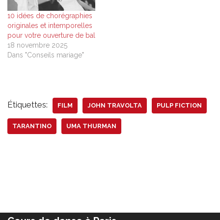
10 idées de chorégraphies
originales et intemporelles
pour votre ouverture de bal
18 novembre 2025
Dans "Conseils mariage"
Étiquettes:
FILM
JOHN TRAVOLTA
PULP FICTION
TARANTINO
UMA THURMAN