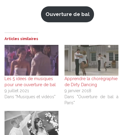
Ouverture de bal
Articles similaires
Les 5 idées de musiques
Apprendre la chorégraphie
pour une ouverture de bal
de Dirty Dancing
9 juillet 2021
9 janvier 2018
Dans "Musiques et vidéos"
Dans "Ouverture de bal à
Paris"