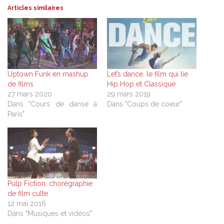
Articles similaires
Uptown Funk en mashup
Let’s dance, le film qui lie
de films
Hip Hop et Classique
27 mars 2020
29 mars 2019
Dans "Cours de danse à
Dans "Coups de coeur"
Paris"
Pulp Fiction, chorégraphie
de film culte
12 mai 2016
Dans "Musiques et vidéos"