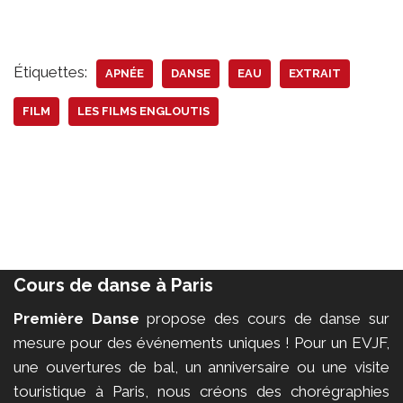
Étiquettes:
APNÉE
DANSE
EAU
EXTRAIT
FILM
LES FILMS ENGLOUTIS
Cours de danse à Paris
Première Danse
propose des cours de danse sur
mesure pour des événements uniques ! Pour un EVJF,
une ouvertures de bal, un anniversaire ou une visite
touristique à Paris, nous créons des chorégraphies