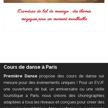
Ouverture de bal de mariage : des thèmes
magiques pour un moment inoubliable
Cours de danse à Paris
Première Danse
propose des cours de danse sur
mesure pour des événements uniques ! Pour un EVJF,
une ouvertures de bal, un anniversaire ou une visite
touristique à Paris, nous créons des chorégraphies
adaptées à tous les niveaux et conçues pour créer des