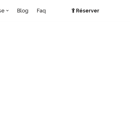
se
Blog
Faq
Réserver