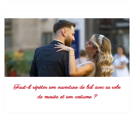
Faut-il répéter son ouverture de bal avec sa robe
de mariée et son costume ?