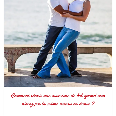
Comment réussir une ouverture de bal quand vous
n’avez pas le même niveau en danse ?