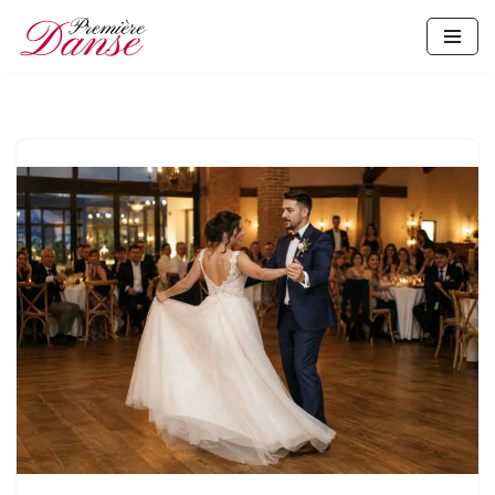
Aller
au
contenu