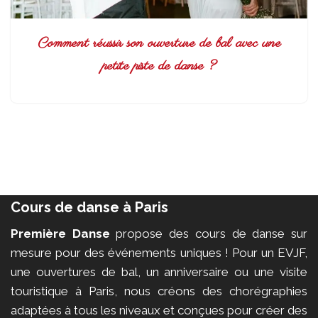
Comment réussir son ouverture de bal avec une
petite piste de danse ?
Cours de danse à Paris
Première Danse
propose des cours de danse sur
mesure pour des événements uniques ! Pour un EVJF,
une ouvertures de bal, un anniversaire ou une visite
touristique à Paris, nous créons des chorégraphies
adaptées à tous les niveaux et conçues pour créer des