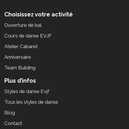
Choisissez votre activité
Ouverture de bal
Cours de danse EVJF
Atelier Cabaret
Anniversaire
Team Building
Plus d’infos
Styles de danse Evjf
Tous les styles de danse
Blog
Contact