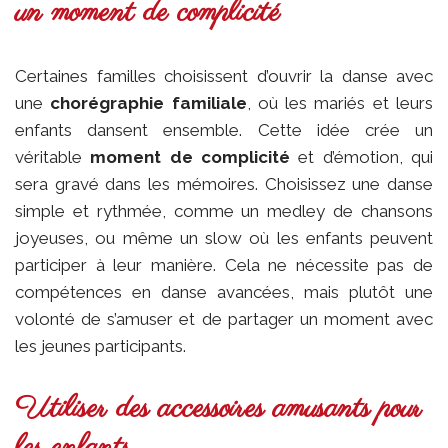
un moment de complicité
Certaines familles choisissent d’ouvrir la danse avec
une
chorégraphie familiale
, où les mariés et leurs
enfants dansent ensemble. Cette idée crée un
véritable
moment de complicité
et d’émotion, qui
sera gravé dans les mémoires. Choisissez une danse
simple et rythmée, comme un medley de chansons
joyeuses, ou même un slow où les enfants peuvent
participer à leur manière. Cela ne nécessite pas de
compétences en danse avancées, mais plutôt une
volonté de s’amuser et de partager un moment avec
les jeunes participants.
Utiliser des accessoires amusants pour
les enfants