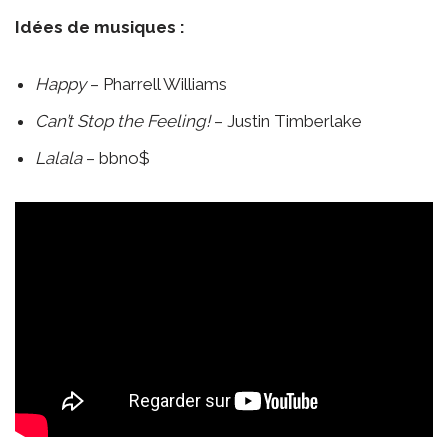
Idées de musiques :
Happy
– Pharrell Williams
Can’t Stop the Feeling!
– Justin Timberlake
Lalala
– bbno$