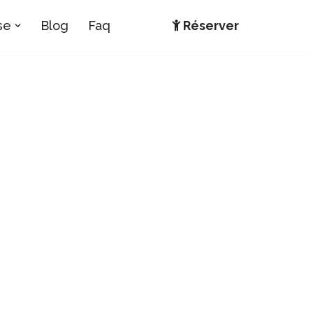
se
Blog
Faq
Réserver