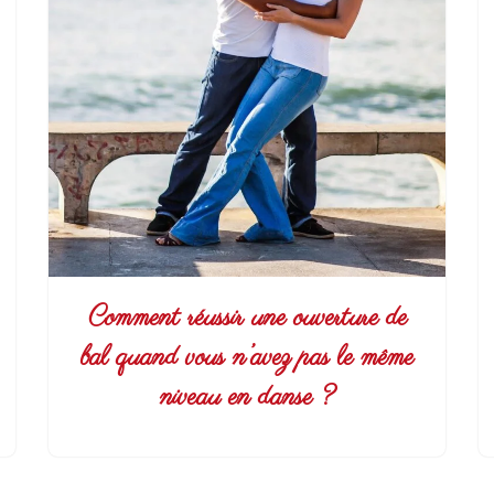
Comment réussir une ouverture de
bal quand vous n’avez pas le même
niveau en danse ?