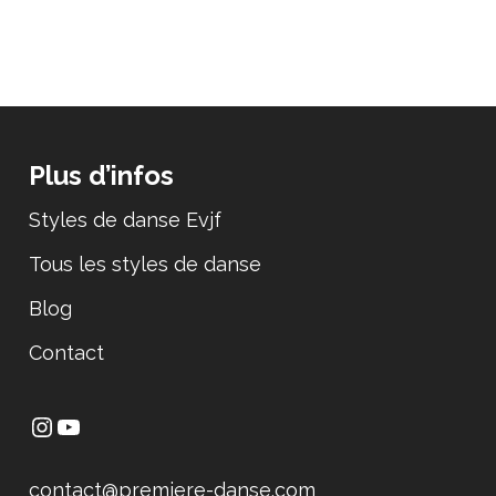
Plus d’infos
Styles de danse Evjf
Tous les styles de danse
Blog
Contact
contact@premiere-danse.com