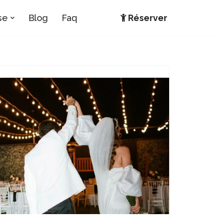
se
Blog
Faq
Réserver