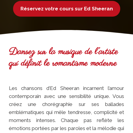
Réservez votre cours sur
Ed Sheeran
Dansez sur la musique de l’artiste
qui définit le romantisme moderne
Les chansons d’Ed Sheeran incarnent l’amour
contemporain avec une sensibilité unique. Vous
créez une chorégraphie sur ses ballades
emblématiques qui mêle tendresse, complicité et
moments intenses. Chaque pas reflète les
émotions portées par les paroles et la mélodie qui