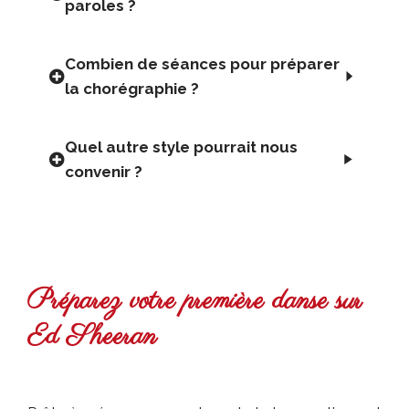
paroles ?
Combien de séances pour préparer
la chorégraphie ?
Quel autre style pourrait nous
convenir ?
Préparez votre première danse sur
Ed Sheeran