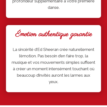
profondeur supplémentaire à votre première
danse.
Émotion authentique garantie
La sincérité d’Ed Sheeran crée naturellement
l’émotion. Pas besoin d’en faire trop, la
musique et vos mouvements simples suffisent
à créer un moment intensément touchant où
beaucoup d’invités auront les larmes aux
yeux.