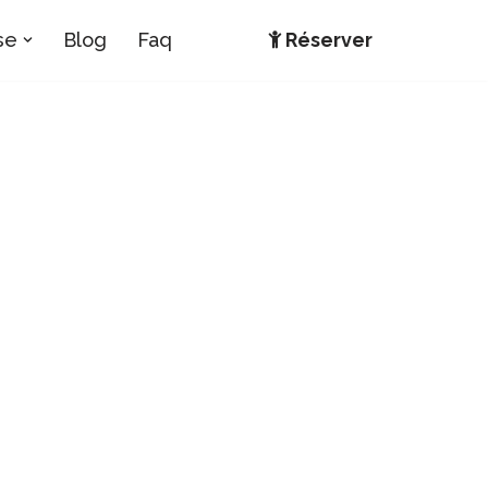
se
Blog
Faq
Réserver