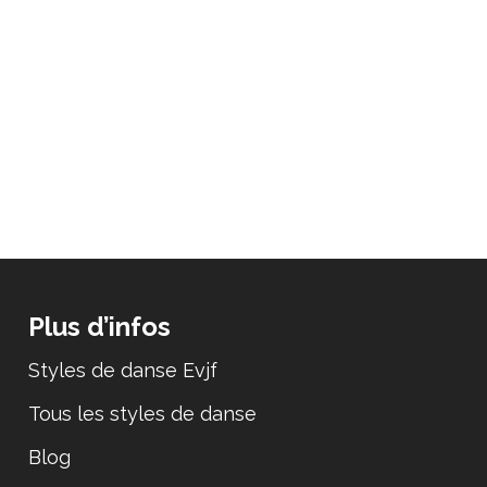
Plus d’infos
Styles de danse Evjf
Tous les styles de danse
Blog