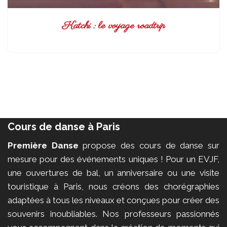
Katchi : le voyage roadtrip
Cours de danse à Paris
Première Danse
propose des cours de danse sur
mesure pour des événements uniques ! Pour un EVJF,
une ouvertures de bal, un anniversaire ou une visite
touristique à Paris, nous créons des chorégraphies
adaptées à tous les niveaux et conçues pour créer des
souvenirs inoubliables. Nos professeurs passionnés