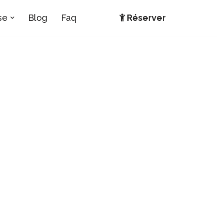
se
Blog
Faq
Réserver