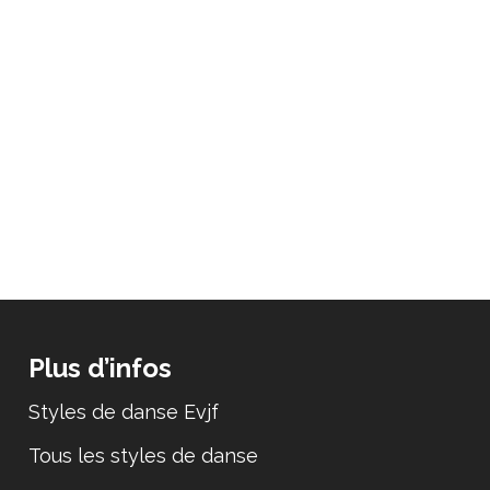
Plus d’infos
Styles de danse Evjf
Tous les styles de danse