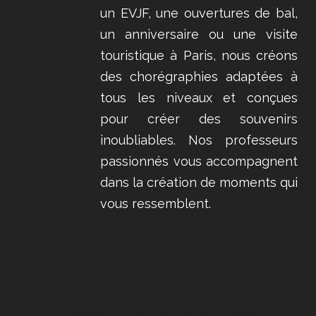
un EVJF, une ouvertures de bal,
un anniversaire ou une visite
touristique à Paris, nous créons
des chorégraphies adaptées à
tous les niveaux et conçues
pour créer des souvenirs
inoubliables. Nos professeurs
passionnés vous accompagnent
dans la création de moments qui
vous ressemblent.
Neve
| Propulsé par
WordPress