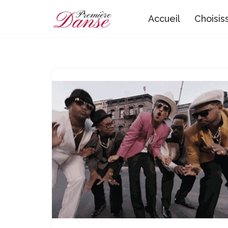
Accueil
Choisis
Aller
au
contenu