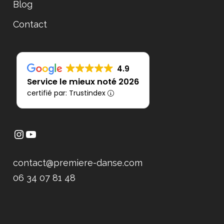
Blog
Contact
4.9
Service le mieux noté 2026
certifié par: Trustindex
contact@premiere-danse.com
06 34 07 81 48