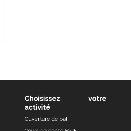
Choisissez votre
activité
Ouverture de bal
Cours de danse EVJF