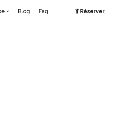
se
Blog
Faq
Réserver