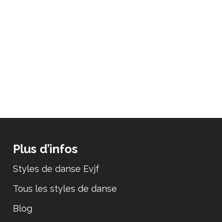
Plus d’infos
Styles de danse Evjf
Tous les styles de danse
Blog