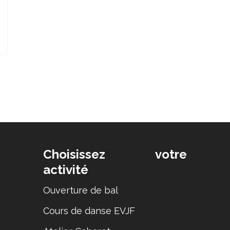
Choisissez votre
activité
Ouverture de bal
Cours de danse EVJF