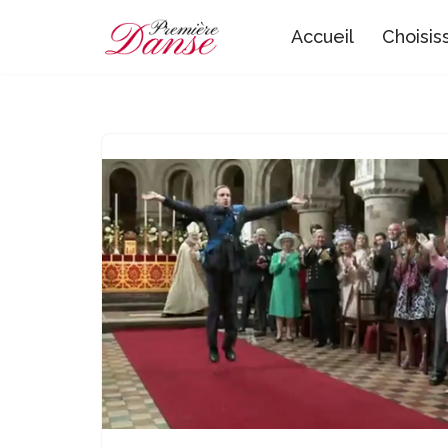
Accueil
Choisis
Aller
au
contenu