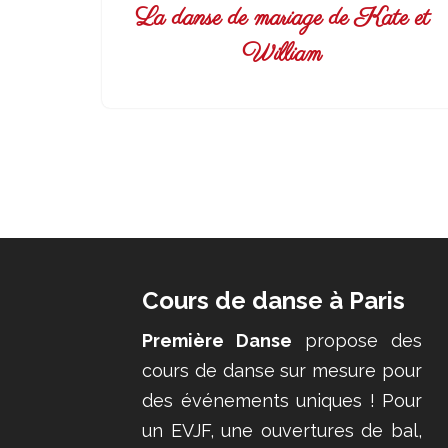
La danse de mariage de Kate et
William
Cours de danse à Paris
Première Danse
propose des
cours de danse sur mesure pour
des événements uniques ! Pour
un EVJF, une ouvertures de bal,