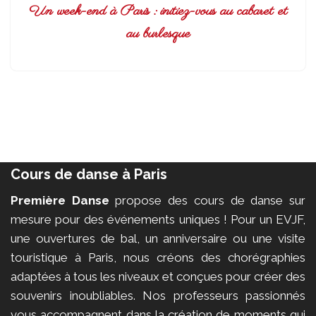
Un week-end à Paris : initiez-vous au cabaret et
au burlesque
Cours de danse à Paris
Première Danse
propose des cours de danse sur
mesure pour des événements uniques ! Pour un EVJF,
une ouvertures de bal, un anniversaire ou une visite
touristique à Paris, nous créons des chorégraphies
adaptées à tous les niveaux et conçues pour créer des
souvenirs inoubliables. Nos professeurs passionnés
vous accompagnent dans la création de moments qui