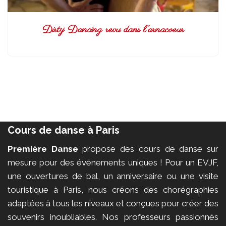
Dirty Dancing revu dans l’arnacoeur
Cours de danse à Paris
Première Danse
propose des cours de danse sur
mesure pour des événements uniques ! Pour un EVJF,
une ouvertures de bal, un anniversaire ou une visite
touristique à Paris, nous créons des chorégraphies
adaptées à tous les niveaux et conçues pour créer des
souvenirs inoubliables. Nos professeurs passionnés