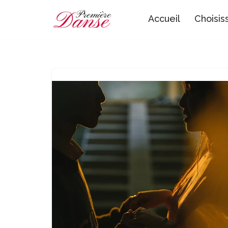
Accueil
Choisis
Aller
au
contenu