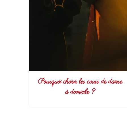
Pourquoi choisir les cours de danse
à domicile ?