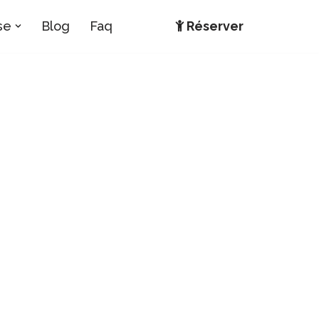
se
Blog
Faq
Réserver