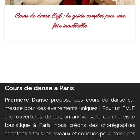
Cours de danse Evjf : le guide complet pour une
fête inoubliable
Cours de danse à Paris
Première Danse
propose des cours de danse sur
mesure pour des événements uniques ! Pour un EVJF,
une ouvertures de bal, un anniversaire ou une visite
touristique à Paris, nous créons des chorégraphies
adaptées à tous les niveaux et conçues pour créer des