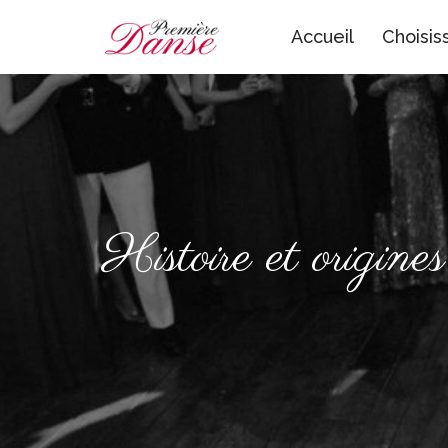
Accueil
Choisis
Aller
au
contenu
Histoire et origine