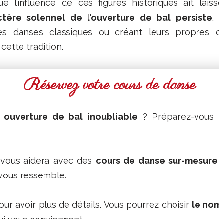
que l’influence de ces figures historiques ait lai
ctère solennel de l’ouverture de bal persiste
.
 des danses classiques ou créant leurs propres 
cette tradition.
Réservez votre cours de danse
e
ouverture de bal inoubliable
? Préparez-vous 
 vous aidera avec des
cours de danse sur-mesure
vous ressemble.
ur avoir plus de détails. Vous pourrez choisir
le nom