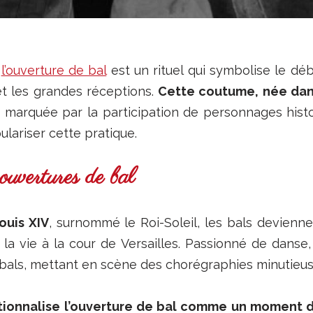
,
l’ouverture de bal
est un rituel qui symbolise le dé
et les grandes réceptions.
Cette coutume, née dans
it marquée par la participation de personnages hist
lariser cette pratique.
ouvertures de bal
ouis XIV
, surnommé le Roi-Soleil, les bals devien
la vie à la cour de Versailles. Passionné de danse
s bals, mettant en scène des chorégraphies minutie
itutionnalise l’ouverture de bal comme un moment 