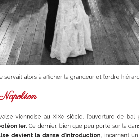
 servait alors à afficher la grandeur et l’ordre hiérar
 Napoléon
valse viennoise au XIXe siècle, l’ouverture de ba
oléon Ier
. Ce dernier, bien que peu porté sur la da
alse devient la danse d’introduction
, incarnant un