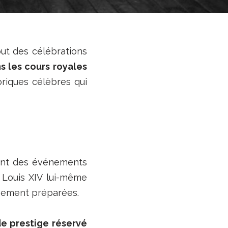
but des célébrations
 les cours royales
oriques célèbres qui
nent des événements
, Louis XIV lui-même
usement préparées.
de prestige réservé