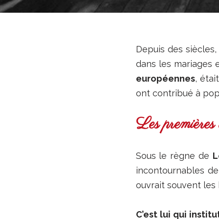
Depuis des siècles
dans les mariages 
européennes
, éta
ont contribué à popu
Les premières 
Sous le règne de
L
incontournables de 
ouvrait souvent le
C’est lui qui inst