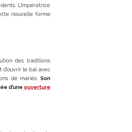
ents. L’impératrice
cette nouvelle forme
ution des traditions
 d’ouvrir le bal avec
ions de mariés.
Son
dée d’une
ouverture