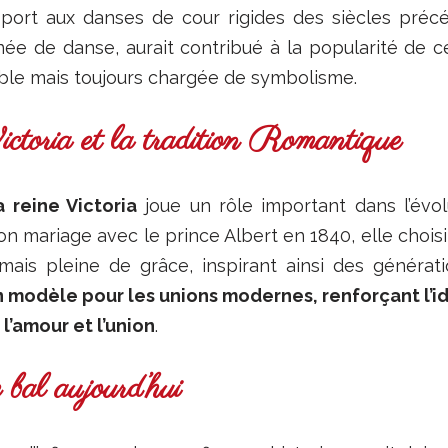
port aux danses de cour rigides des siècles précéd
ée de danse, aurait contribué à la popularité de 
ible mais toujours chargée de symbolisme.
oria et la tradition Romantique
a reine Victoria
joue un rôle important dans l’évol
on mariage avec le prince Albert en 1840, elle choisit
ais pleine de grâce, inspirant ainsi des générat
 modèle pour les unions modernes, renforçant l’i
l’amour et l’union
.
 bal aujourd’hui