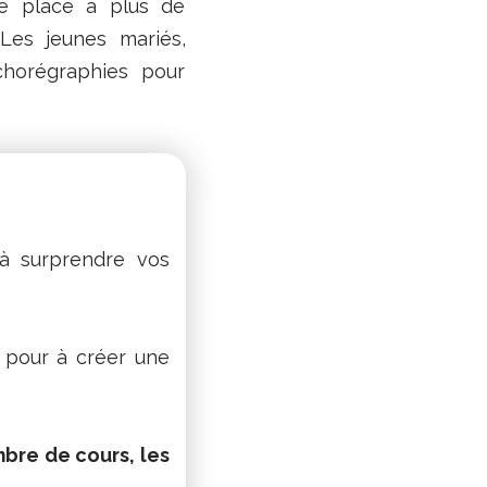
ssé place à plus de
 Les jeunes mariés,
chorégraphies pour
à surprendre vos
pour à créer une
bre de cours, les