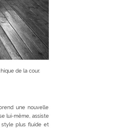
chique de la cour.
l prend une nouvelle
nse lui-même, assiste
 style plus fluide et