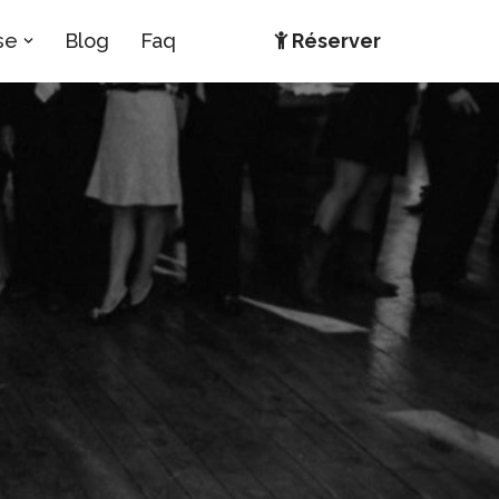
se
Blog
Faq
Réserver