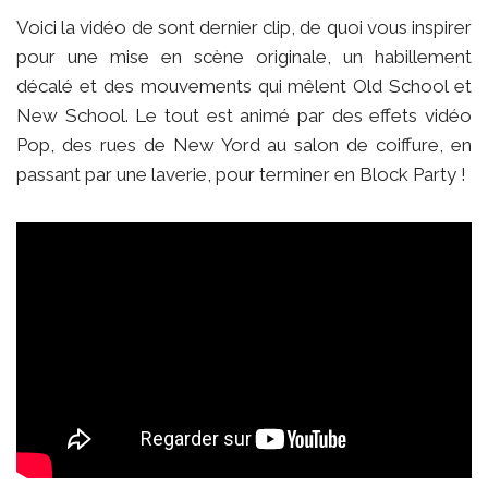
Voici la vidéo de sont dernier clip, de quoi vous inspirer
pour une mise en scène originale, un habillement
décalé et des mouvements qui mêlent Old School et
New School. Le tout est animé par des effets vidéo
Pop, des rues de New Yord au salon de coiffure, en
passant par une laverie, pour terminer en Block Party !